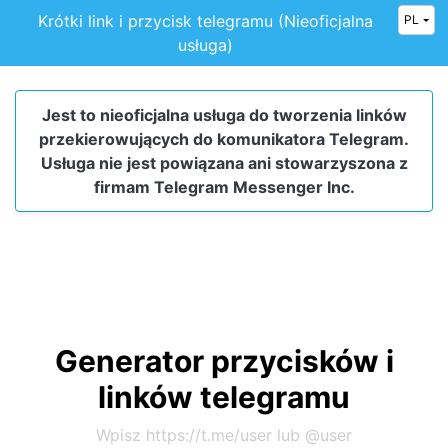
Krótki link i przycisk telegramu (Nieoficjalna
PL
usługa)
Jest to nieoficjalna usługa do tworzenia linków
przekierowujących do komunikatora Telegram.
Usługa nie jest powiązana ani stowarzyszona z
firmam Telegram Messenger Inc.
Generator przycisków i
linków telegramu
Wpisz https://t.me/user lub @user